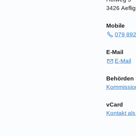
3426 Aefli
Mobile
079 892
E-Mail
E-Mail
Behörden
Kommissio
vCard
Kontakt al