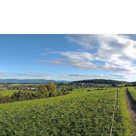
Politik
Abgeordnetenversammlung
Verbandsrat
Kommissionen