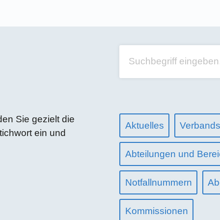
n Sie gezielt die
Aktuelles
Verband
Stichwort ein und
Abteilungen und Bere
Notfallnummern
Ab
Kommissionen