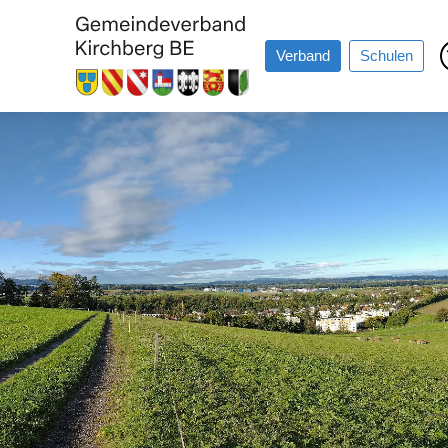
Verband
Schulen
Über uns
Aktuelles
Verbandsgemeinden
Kontakte