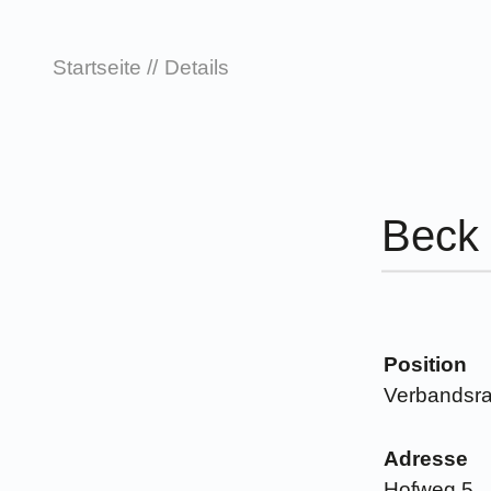
Startseite
Details
Beck
Position
Verbandsra
Adresse
Hofweg 5