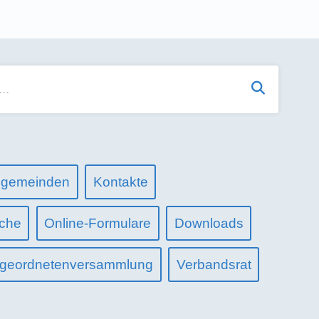
Suchen
sgemeinden
Kontakte
iche
Online-Formulare
Downloads
geordnetenversammlung
Verbandsrat