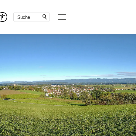
Verwaltung & Service
Abteilungen und Bereiche
Online-Formulare
Downloads
Notfallnummern