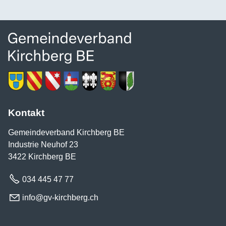
Kontakt
Gemeindeverband Kirchberg BE
Industrie Neuhof 23
3422 Kirchberg BE
034 445 47 77
nf
gv-k
rchb
rg
ch