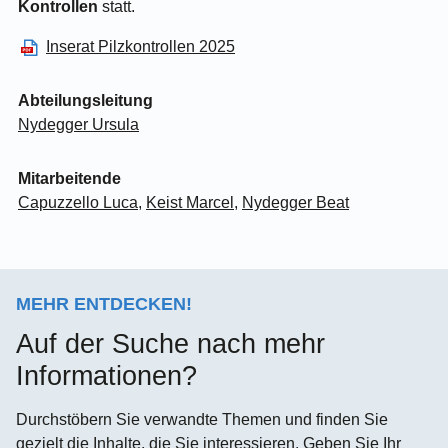
Kontrollen
statt.
Inserat Pilzkontrollen 2025
Abteilungsleitung
Nydegger Ursula
Mitarbeitende
Capuzzello Luca
,
Keist Marcel
,
Nydegger Beat
MEHR ENTDECKEN!
Auf der Suche nach mehr
Informationen?
Durchstöbern Sie verwandte Themen und finden Sie
gezielt die Inhalte, die Sie interessieren. Geben Sie Ihr