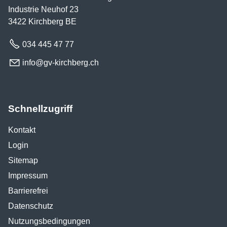
Industrie Neuhof 23
3422 Kirchberg BE
034 445 47 77
nf
gv-k
rchb
rg
ch
Schnellzugriff
Kontakt
Login
Sitemap
Impressum
Barrierefrei
Datenschutz
Nutzungsbedingungen