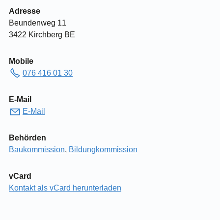
Adresse
Beundenweg 11
3422 Kirchberg BE
Mobile
076 416 01 30
E-Mail
E-Mail
Behörden
Baukommission
,
Bildungkommission
vCard
Kontakt als vCard herunterladen