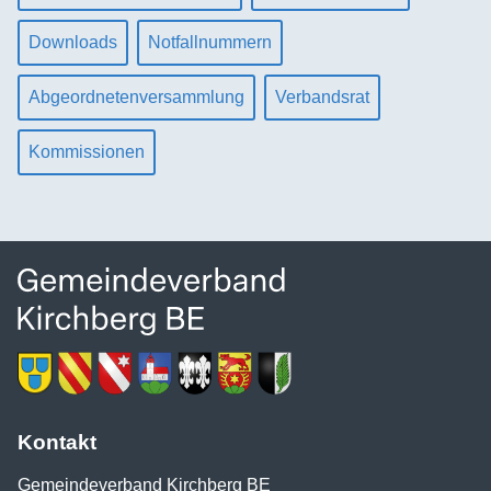
Downloads
Notfallnummern
Abgeordnetenversammlung
Verbandsrat
Kommissionen
Kontakt
Gemeindeverband Kirchberg BE