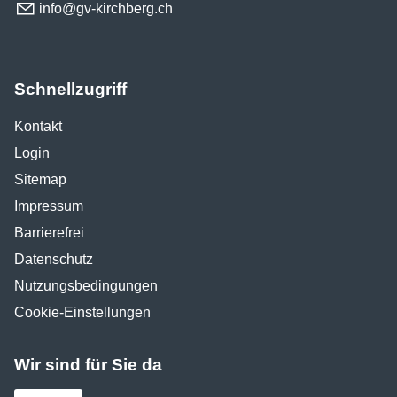
nf
gv-k
rchb
rg
ch
Schnellzugriff
Kontakt
Login
Sitemap
Impressum
Barrierefrei
Datenschutz
Nutzungsbedingungen
Cookie-Einstellungen
Wir sind für Sie da