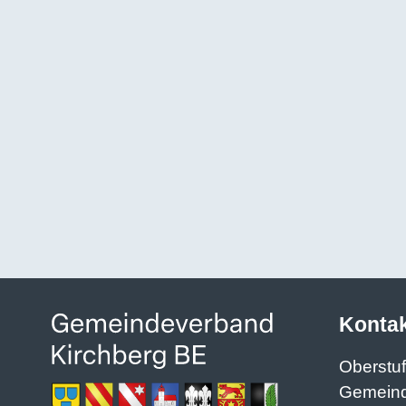
Konta
Oberstu
Gemein