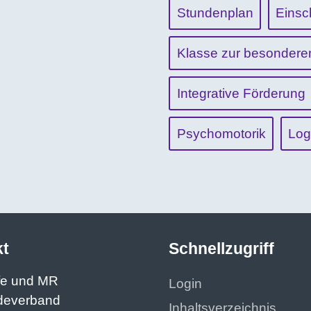
Stundenplan
Einsc
Klasse zur besondere
Integrative Förderung
Psychomotorik
Log
kt
Schnellzugriff
fe und MR
Login
deverband
Inhaltsverzeichnis