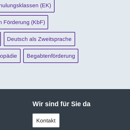
hulungsklassen (EK)
n Förderung (KbF)
Deutsch als Zweitsprache
opädie
Begabtenförderung
Wir sind für Sie da
Kontakt